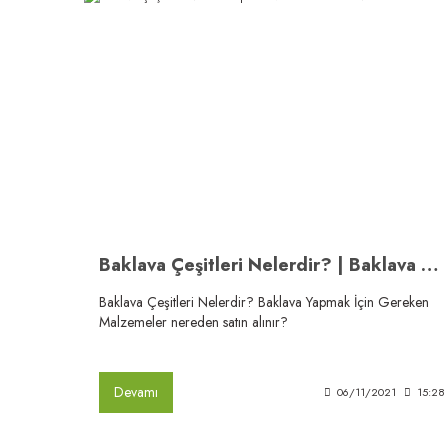
Baklava Çeşitleri Nelerdir? | Baklava Malzemeleri Nereden Alınır?
Baklava Çeşitleri Nelerdir? Baklava Yapmak İçin Gereken
Malzemeler nereden satın alınır?
Devamı
06/11/2021
15:28