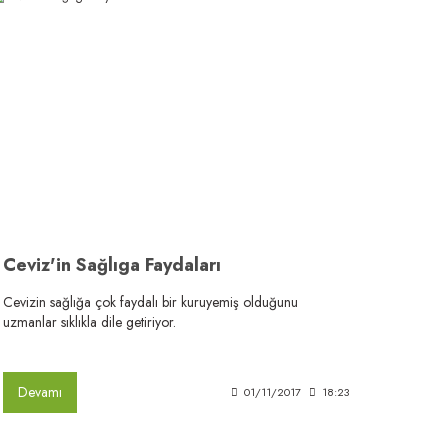
Ceviz'in Sağlıga Faydaları
Cevizin sağlığa çok faydalı bir kuruyemiş olduğunu
uzmanlar sıklıkla dile getiriyor.
Devamı
01/11/2017
18:23