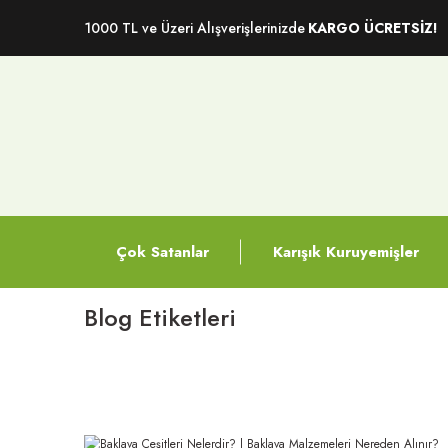
1000 TL ve Üzeri Alışverişlerinizde
KARGO ÜCRETSİZ!
Çok Satanlar
Karışık Kuruyemişler
Blog Etiketleri