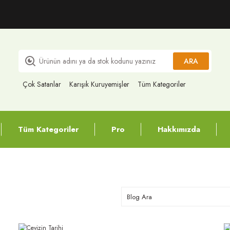
ARA
Çok Satanlar
Karışık Kuruyemişler
Tüm Kategoriler
Tüm Kategoriler
Pro
Hakkımızda