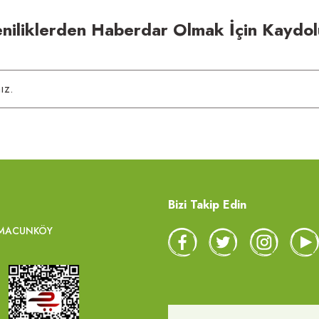
niliklerden Haberdar Olmak İçin Kaydo
Bizi Takip Edin
6 MACUNKÖY