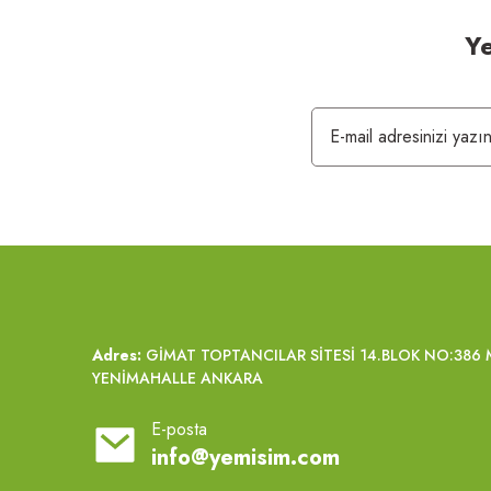
Ye
Adres:
GİMAT TOPTANCILAR SİTESİ 14.BLOK NO:38
YENİMAHALLE ANKARA
E-posta
info@yemisim.com