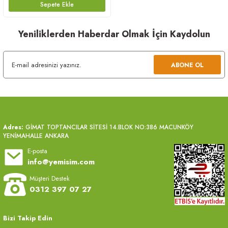
Sepete Ekle
Yeniliklerden Haberdar Olmak İçin Kaydolun
ABONE OL
Adres:
GİMAT TOPTANCILAR SİTESİ 14.BLOK NO:386 MACUNKÖY
YENİMAHALLE ANKARA
E-posta
info@yemisim.com
Müşteri Destek
0312 397 07 27
Bizi Takip Edin