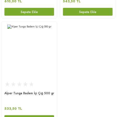
610,00 TL
543,50 TL
Sepete Ekle
Sepete Ekle
Alper Tunga Badem İçi Çiğ 500 gr
533,50 TL