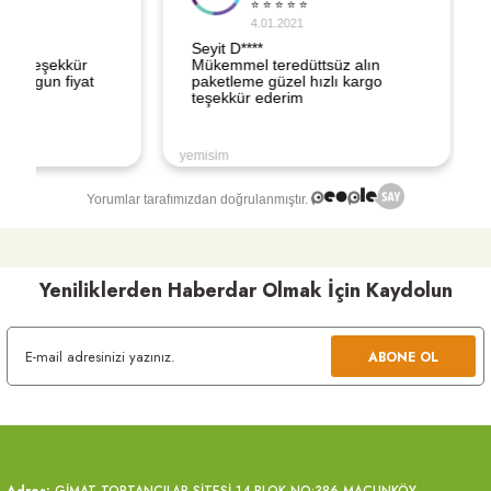
Ürün fiyatı diğer sitelerden daha pahalı.
Bu ürüne benzer farklı alternatifler olmalı.
Gönder
Yeniliklerden Haberdar Olmak İçin Kaydolun
ABONE OL
Adres:
GİMAT TOPTANCILAR SİTESİ 14.BLOK NO:386 MACUNKÖY