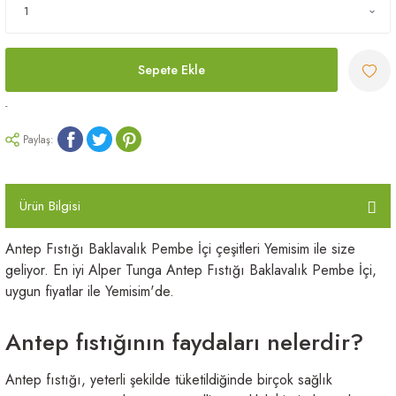
Sepete Ekle
-
Paylaş:
Ürün Bilgisi
Antep Fıstığı Baklavalık Pembe İçi çeşitleri Yemisim ile size
geliyor. En iyi Alper Tunga Antep Fıstığı Baklavalık Pembe İçi,
uygun fiyatlar ile Yemisim'de.
Antep fıstığının faydaları nelerdir?
Antep fıstığı, yeterli şekilde tüketildiğinde birçok sağlık