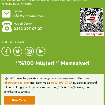
YENİMAHALLE ANKARA
E-posta
info@yemisim.com
Müşteri Destek
0312 397 07 27
Bizi Takip Edin
‘’%100 Müşteri ‘’ Memnuiyeti
Eğer ürün veya kargo alakalı herhangi bir sorun yaşarsanız, lütfen bize
info@yemisim.com
üzerinden ya da
0312 397 07 27
numarasını arayarak
bildiriniz. En geç 5 dk içinde sorununuzun çözümünü sağlamak için ne
gerekiyorsa yapacağız.
Bize Yazın