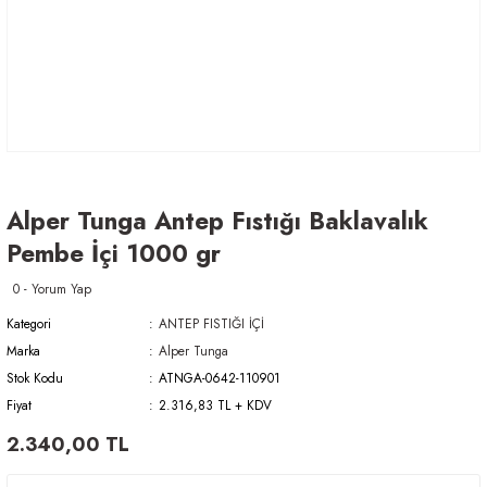
Alper Tunga Antep Fıstığı Baklavalık
Pembe İçi 1000 gr
0 - Yorum Yap
Kategori
ANTEP FISTIĞI İÇİ
Marka
Alper Tunga
Stok Kodu
ATNGA-0642-110901
Fiyat
2.316,83 TL + KDV
2.340,00 TL