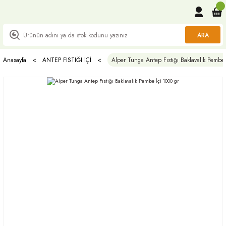
ARA
Anasayfa
ANTEP FISTIĞI İÇİ
Alper Tunga Antep Fıstığı Baklavalık Pembe 