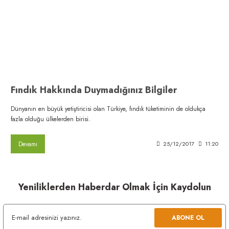
Fındık Hakkında Duymadığınız Bilgiler
Dünyanın en büyük yetiştiricisi olan Türkiye, fındık tüketiminin de oldukça
fazla olduğu ülkelerden birisi.
Devamı
25/12/2017
11:20
Yeniliklerden Haberdar Olmak İçin Kaydolun
ABONE OL