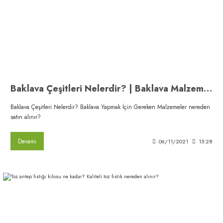
Baklava Çeşitleri Nelerdir? | Baklava Malzemeleri Nereden Alınır?
Baklava Çeşitleri Nelerdir? Baklava Yapmak İçin Gereken Malzemeler nereden
satın alınır?
Devamı
06/11/2021
15:28