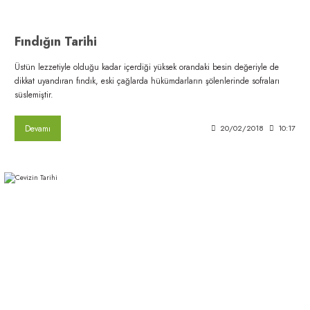
Fındığın Tarihi
Üstün lezzetiyle olduğu kadar içerdiği yüksek orandaki besin değeriyle de
dikkat uyandıran fındık, eski çağlarda hükümdarların şölenlerinde sofraları
süslemiştir.
Devamı
20/02/2018
10:17