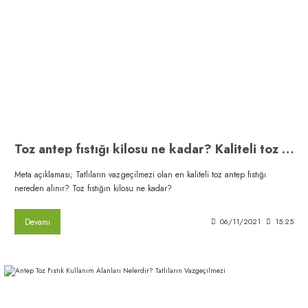
Toz antep fıstığı kilosu ne kadar? Kaliteli toz fıstık nereden alınır?
Meta açıklaması; Tatlıların vazgeçilmezi olan en kaliteli toz antep fıstığı
nereden alınır? Toz fıstığın kilosu ne kadar?
Devamı
06/11/2021
15:25