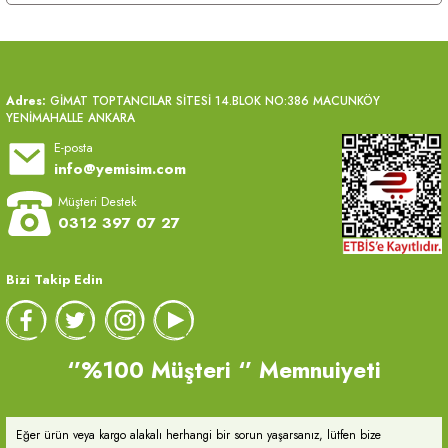
Adres:
GİMAT TOPTANCILAR SİTESİ 14.BLOK NO:386 MACUNKÖY
YENİMAHALLE ANKARA
E-posta
info@yemisim.com
Müşteri Destek
0312 397 07 27
Bizi Takip Edin
‘’%100 Müşteri ‘’ Memnuiyeti
Eğer ürün veya kargo alakalı herhangi bir sorun yaşarsanız, lütfen bize