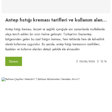
Antep fıstığı kreması tarifleri ve kullanım alanları
Antep fıstığı kreması, lezzeti ve sağlıklı içeriğiyle son zamanlarda mutfaklarda
sıkça tercih edilen bir ürün haline gelmiştir. Türkiye'nin Gaziantep
bölgesinden gelen bu özel fıstığın kreması, hem tatlılarda hem de kahvaltılık
olarak kullanıma uygundur. Bu yazıda, antep fıstığı kremasının özellikleri,
faydaları ve kullanım alanları detaylı şekilde ele alınacaktır.
Devamı
05/06/2026
12:16