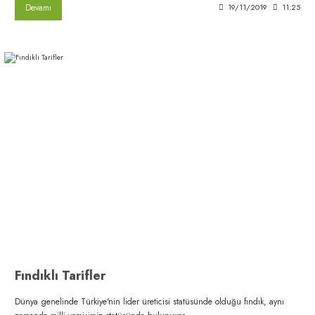
Devamı
19/11/2019
11:25
Fındıklı Tarifler
Dünya genelinde Türkiye'nin lider üreticisi statüsünde olduğu fındık, aynı