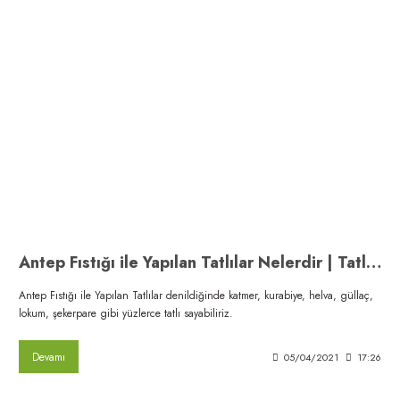
Antep Fıstığı ile Yapılan Tatlılar Nelerdir | Tatlı Çeşitleri
Antep Fıstığı ile Yapılan Tatlılar denildiğinde katmer, kurabiye, helva, güllaç,
lokum, şekerpare gibi yüzlerce tatlı sayabiliriz.
Devamı
05/04/2021
17:26