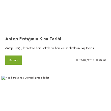
Antep Fıstığının Kısa Tarihi
Antep Fıstığı, lezzetiyle hem sofraların hem de sohbetlerin baş tacıdır.
Devamı
19/02/2018
09:53