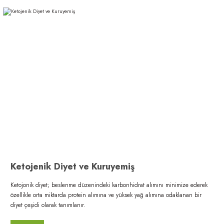
Ketojenik Diyet ve Kuruyemiş
Ketojonik diyet; beslenme düzenindeki karbonhidrat alımını minimize ederek
özellikle orta miktarda protein alımına ve yüksek yağ alımına odaklanan bir
diyet çeşidi olarak tanımlanır.