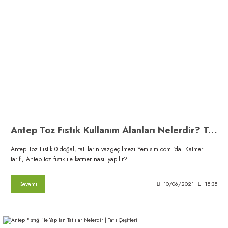
Antep Toz Fıstık Kullanım Alanları Nelerdir? Tatlıların Vazgeçilmezi
Antep Toz Fıstık 0 doğal, tatlıların vazgeçilmezi Yemisim.com 'da. Katmer
tarifi, Antep toz fıstık ile katmer nasıl yapılır?
Devamı
10/06/2021
15:35